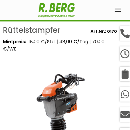
Navig
ein-
Rüttelstampfer
Art.Nr.: 0170
Mietpreis:
18,00 €/Std.
|
48,00 €/Tag
|
70,00
€/WE