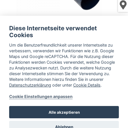
Diese Internetseite verwendet
80mm Ø
Cookies
Um die Benutzerfreundlichkeit unserer Internetseite zu
« zurück zur Übersicht
verbessern, verwenden wir Funktionen wie z.B. Google
Maps und Google reCAPTCHA. Für die Nutzung dieser
Funktionen werden Cookies verwendet, welche Google
zum Video
zu Analysezwecken nutzt. Durch die weitere Nutzung
dieser Internetseite stimmen Sie der Verwendung zu.
Weitere Informationen hierzu finden Sie in unserer
zur Mietanfrage hinzufügen
Datenschutzerklärung
oder unter
Cookie Details
.
Cookie Einstellungen anpassen
Alle akzeptieren
Ablehnen