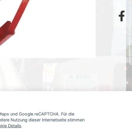
e Maps und Google reCAPTCHA. Für die
tere Nutzung dieser Internetseite stimmen
kie Details
.