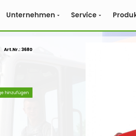
Unternehmen
Service
Produ
Art.Nr.: 3680
ge hinzufügen