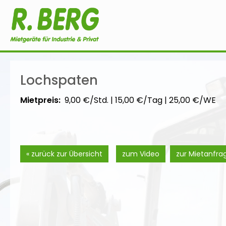
Lochspaten
Mietpreis:
9,00 €/Std.
|
15,00 €/Tag
|
25,00 €/WE
« zurück zur Übersicht
zum Video
zur Mietanfra