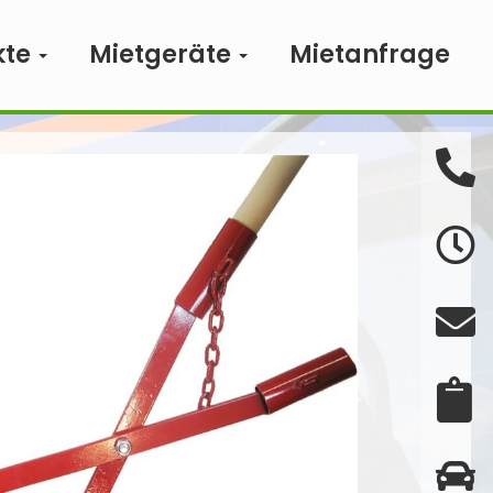
kte
Mietgeräte
Mietanfrage