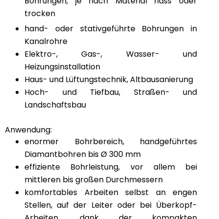
Bohrungen, je nach Material nass oder
trocken
hand- oder stativgeführte Bohrungen in
Kanalrohre
Elektro-, Gas-, Wasser- und
Heizungsinstallation
Haus- und Lüftungstechnik, Altbausanierung
Hoch- und Tiefbau, Straßen- und
Landschaftsbau
Anwendung:
enormer Bohrbereich, handgeführtes
Diamantbohren bis Ø 300 mm
effiziente Bohrleistung, vor allem bei
mittleren bis großen Durchmessern
komfortables Arbeiten selbst an engen
Stellen, auf der Leiter oder bei Überkopf-
Arbeiten, dank der kompakten