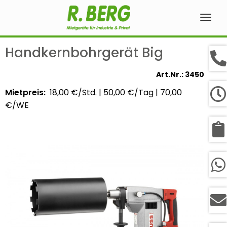
Navig
ein-
Handkernbohrgerät Big
Art.Nr.: 3450
Mietpreis:
18,00 €/Std.
|
50,00 €/Tag
|
70,00
€/WE